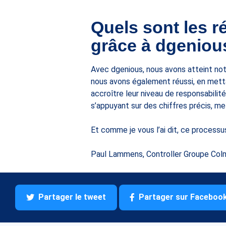
Quels sont les r
grâce à dgeniou
Avec dgenious, nous avons atteint not
nous avons également réussi, en mettan
accroître leur niveau de responsabilité
s’appuyant sur des chiffres précis, me
Et comme je vous l’ai dit, ce processu
Paul Lammens, Controller Groupe Col
Partager le tweet
Partager sur Faceboo