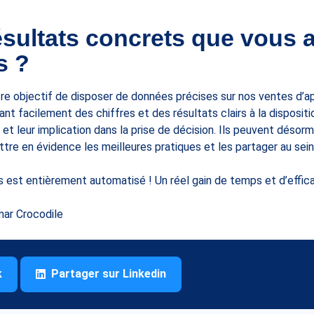
ésultats concrets que vous
s ?
re objectif de disposer de données précises sur nos ventes d’ap
t facilement des chiffres et des résultats clairs à la disposit
 et leur implication dans la prise de décision. Ils peuvent désor
ttre en évidence les meilleures pratiques et les partager au sein
s est entièrement automatisé ! Un réel gain de temps et d’effica
mar Crocodile
k
Partager sur Linkedin