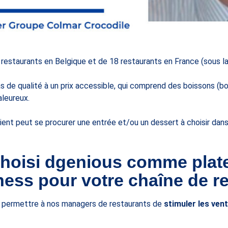
restaurants en Belgique et de 18 restaurants en France (sous la
de qualité à un prix accessible, qui comprend des boissons (boi
aleureux.
lient peut se procurer une entrée et/ou un dessert à choisir da
choisi dgenious comme plat
ess pour votre chaîne de r
e permettre à nos managers de restaurants de
stimuler les ven