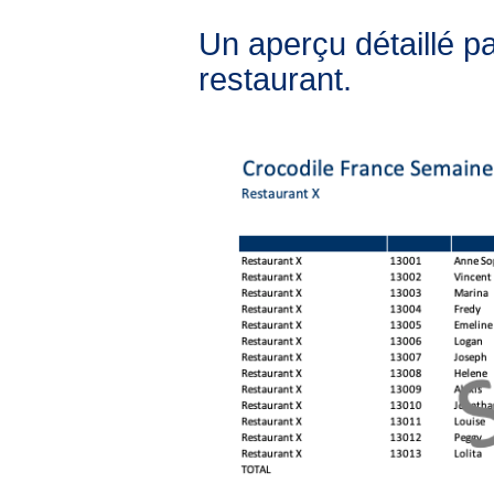
Un aperçu détaillé p
restaurant.