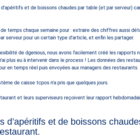
d’apéritifs et de boissons chaudes par table (et par serveur) ca
p de temps chaque semaine pour : extraire des chiffres aussi dét
ar serveur pour un certain type d’article, et enfin les partager.
la flexibilité de dgenious, nous avons facilement créé les rapport
n’ai plus eu à intervenir dans le process ! Les données des restau
jour en temps réel puis envoyées aux managers des restaurants.
tème de caisse tcpos n’a pris que quelques jours.
urant et leurs superviseurs reçoivent leur rapport hebdomadaire
:
 d’apéritifs et de boissons chaud
 restaurant.