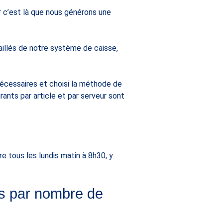
r c’est là que nous générons une
aillés de notre système de caisse,
s nécessaires et choisi la méthode de
rants par article et par serveur sont
 tous les lundis matin à 8h30, y
es par nombre de