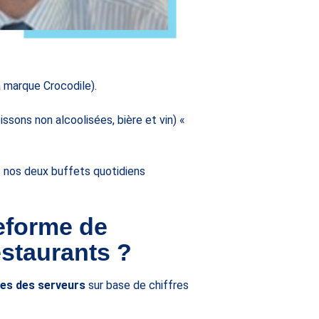
 marque Crocodile).
ssons non alcoolisées, bière et vin) «
ns nos deux buffets quotidiens
eforme de
estaurants ?
tes des serveurs
sur base de chiffres