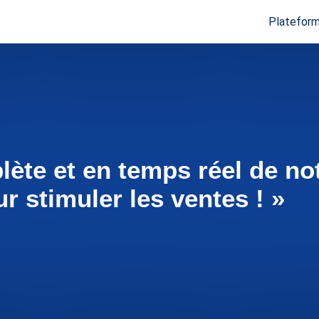
Plateform
lète et en temps réel de no
r stimuler les ventes ! »