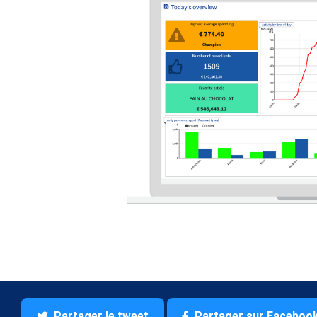
Partager le tweet
Partager sur Faceboo