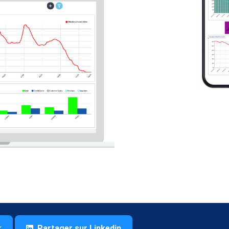
k
Partager sur Linkedin