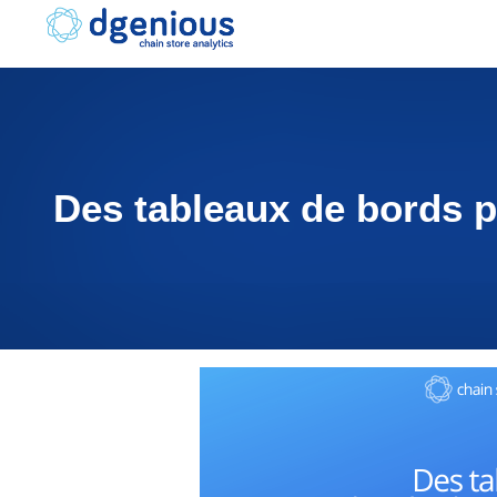
Skip
to
content
Des tableaux de bords p