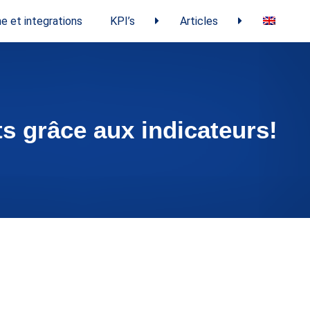
e et integrations
KPI’s
Articles
s grâce aux indicateurs!